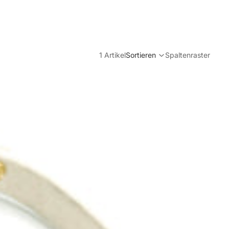
1 Artikel
Sortieren
Spaltenraster